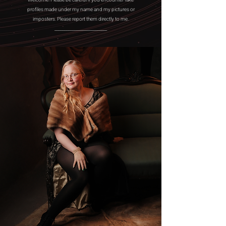
Welcome! Please be careful if you encounter fake
profiles made under my name and my pictures or
imposters. Please report them directly to me.
__________________________