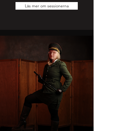
Läs mer om sessionerna