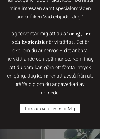
när det gäller BDSM-aktiviteter. Du hittar
mina intressen samt specialområden
under fliken
Vad erbjuder Jag?
.
Jag förväntar mig att du är
artig, ren
när vi träffas. Det är
och hygienisk
okej om du är nervös – det är bara
nervkittlande och spännande. Kom ihåg
att du bara kan göra ett första intryck
en gång. Jag kommer att avstå från att
träffa dig om du är påverkad av
rusmedel.
Boka en session med Mig