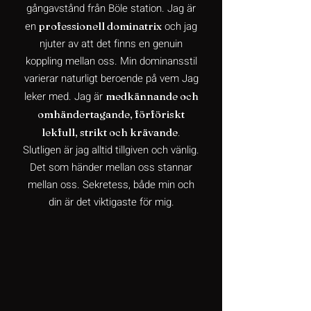
gångavstånd från Böle station. Jag är
en
och j
ag
professionell dominatrix
njuter av att det finns en genuin
koppling mellan oss. Min dominansstil
varierar naturligt beroende på vem Jag
leker med. Jag är
medkännande och
omhändertagande, förföriskt
.
lekfull, strikt och krävande
Slutligen är jag alltid tillgiven och vänlig.
Det som händer mellan oss stannar
mellan oss. Sekretess, både min och
din är det viktigaste för mig.