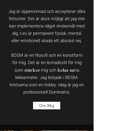
Jag är öppensinnad och accepterar olika
fetischer. Det är dock möjligt att jag inte
kan implementera något önskemål med
dig, t.ex är permanent fysisk, mental
eller emotionell skada ett absolut nej.
BDSM är en filosofi och en konstform
för mig. Det är en levnadsstil för mig
som
mig och
ina
stärker
helar m
lekkamrater. Jag började i BDSM-
kretsarna som en hobby. Idag är jag en
professionell Dominatrix.
Om Mig