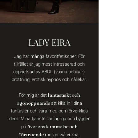
LADY EIRA
Jag har många favoritfetischer. För
tillfället är jag mest intresserad och
upphetsad av ABDL (vuxna bebisar),
brottning, erotisk hypnos och nållekar.
För mig är det
fantastiskt och
att kika in i dina
ögonöppnande
fantasier och vara med och förverkliga
dem. Mina tjänster är lagliga och bygger
på
överenskommelse och
mellan två vuxna.
förtroende