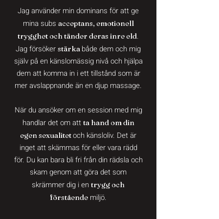
Jag använder min dominans för att ge
mina subs
acceptans, emotionell
.
trygghet och tänder deras inre eld
Jag försöker
både dem och mig
stärka
själv på en känslomässig nivå och hjälpa
dem att komma in i ett tillstånd som är
mer avslappnande än en djup massage.
När du ansöker om en session med mig
handlar det om att
ta hand om din
och känsloliv. Det är
egen sexualitet
inget att skämmas för eller vara rädd
för. Du kan bara bli fri från din rädsla och
skam genom att göra det som
skrämmer dig i en
trygg och
miljö.
förstående