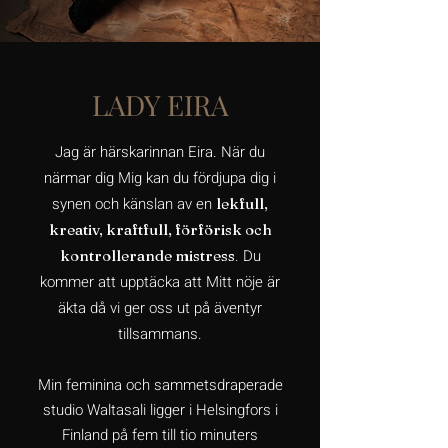
LADY EIRA
Jag är härskarinnan Eira. När du
närmar dig Mig kan du fördjupa dig i
synen och känslan av en
lekfull,
kreativ, kraftfull, förförisk och
. Du
kontrollerande mistress
kommer att upptäcka att Mitt nöje är
äkta då vi ger oss ut på äventyr
tillsammans.
Min feminina och sammetsdraperade
studio Waltasali ligger i Helsingfors i
Finland på fem till tio minuters